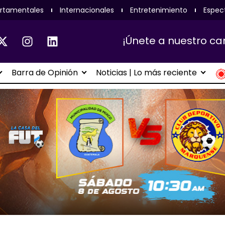
rtamentales
Internacionales
Entretenimiento
Espec
¡Únete a nuestro ca
Barra de Opinión
Noticias | Lo más reciente