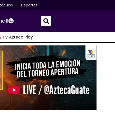
táculos
Deportes
nal!
TV Azteca Play