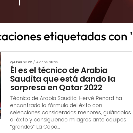
icaciones etiquetadas con
QATAR 2022
4 años atrás
Él es el técnico de Arabia
Saudita que está dando la
sorpresa en Qatar 2022
Técnico de Arabia Saudita: Hervé Renard ha
encontrado la fórmula del éxito con
selecciones consideradas menores, guiándolas
al éxito y consiguiendo milagros ante equipos
“grandes” La Copa...