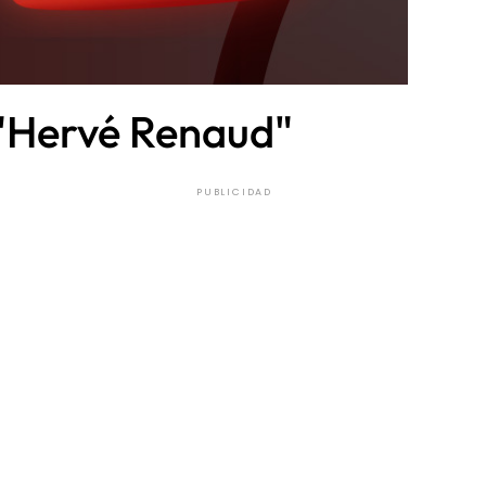
 "Hervé Renaud"
PUBLICIDAD