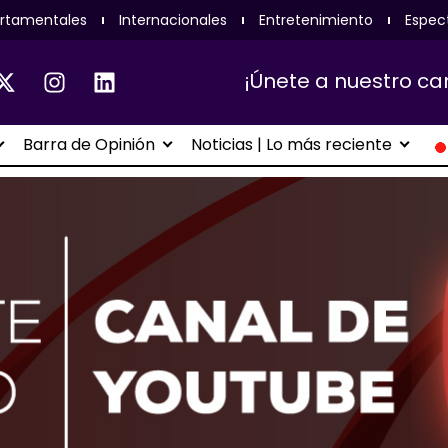
rtamentales
Internacionales
Entretenimiento
Espec
¡Únete a nuestro ca
Barra de Opinión
Noticias | Lo más reciente