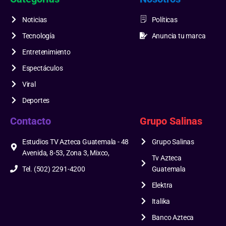
Noticias
Políticas
Tecnología
Anuncia tu marca
Entretenimiento
Espectáculos
Viral
Deportes
Contacto
Grupo Salinas
Estudios TV Azteca Guatemala - 48
Grupo Salinas
Avenida, 8-53, Zona 3, Mixco,
Tv Azteca
Tel. (502) 2291-4200
Guatemala
Elektra
Italika
Banco Azteca