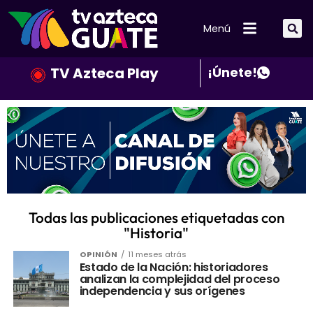
Menú
TV Azteca Play
¡Únete!
Todas las publicaciones etiquetadas con
"Historia"
OPINIÓN
11 meses atrás
Estado de la Nación: historiadores
analizan la complejidad del proceso
independencia y sus orígenes