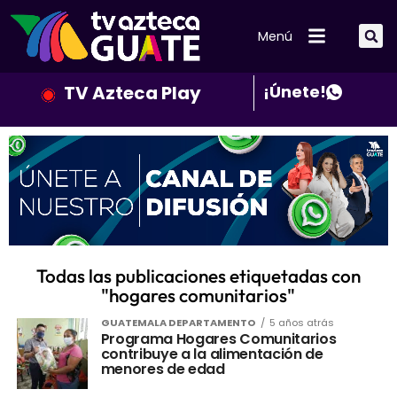
Menú
TV Azteca Play
¡Únete!
Todas las publicaciones etiquetadas con
"hogares comunitarios"
GUATEMALA DEPARTAMENTO
5 años atrás
Programa Hogares Comunitarios
contribuye a la alimentación de
menores de edad