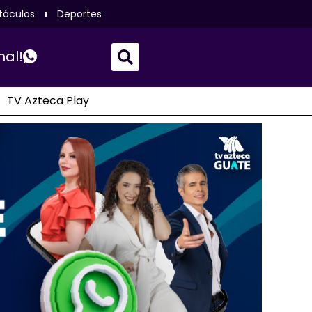
táculos
Deportes
nal!
TV Azteca Play