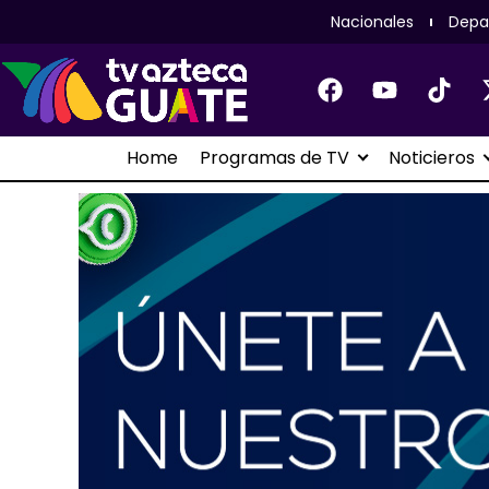
Nacionales
Depa
Home
Programas de TV
Noticieros