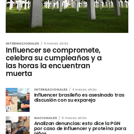
INTERNACIONALES
4 meses atrás
Influencer se compromete,
celebra su cumpleaños y a
las horas la encuentran
muerta
INTERNACIONALES
4 meses atrás
Influencer brasileño es asesinado tras
discusión con su expareja
NACIONALES
6 meses atrás
Analizan denuncias: esto dice la PGN
por caso de influencer y proteína para
niños