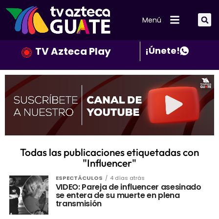
Menú
TV Azteca Play
¡Únete!
Todas las publicaciones etiquetadas con
"Influencer"
ESPECTÁCULOS
4 días atrás
VIDEO: Pareja de influencer asesinado
se entera de su muerte en plena
transmisión