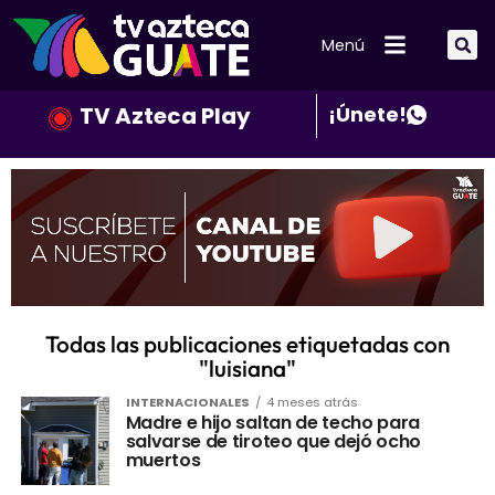
Menú
TV Azteca Play
¡Únete!
Todas las publicaciones etiquetadas con
"luisiana"
INTERNACIONALES
4 meses atrás
Madre e hijo saltan de techo para
salvarse de tiroteo que dejó ocho
muertos