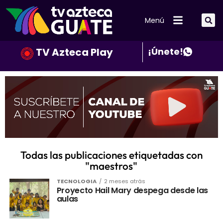
Menú
TV Azteca Play
¡Únete!
Todas las publicaciones etiquetadas con
"maestros"
TECNOLOGIA
2 meses atrás
Proyecto Hail Mary despega desde las
aulas