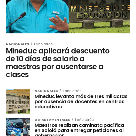
NACIONALES
1 año atrás
Mineduc aplicará descuento
de 10 días de salario a
maestros por ausentarse a
clases
NACIONALES
1 año atrás
Mineduc levanta más de tres mil actas
por ausencia de docentes en centros
educativos
DEPARTAMENTALES
1 año atrás
Maestros realizan caminata pacífica
en Sololá para entregar peticiones al
gobernador