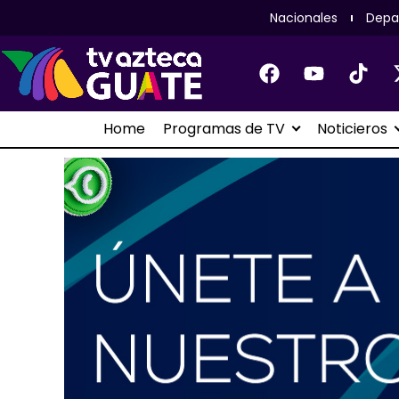
Nacionales
Depa
Home
Programas de TV
Noticieros