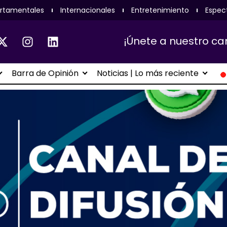
rtamentales
Internacionales
Entretenimiento
Espec
¡Únete a nuestro ca
Barra de Opinión
Noticias | Lo más reciente