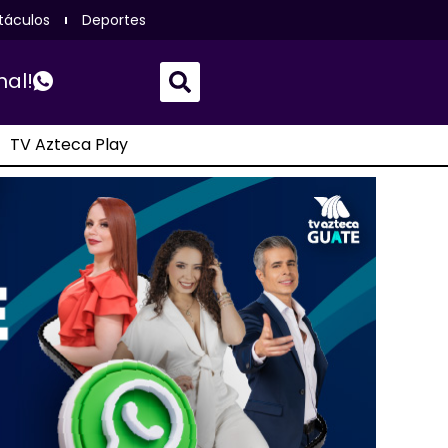
táculos
Deportes
nal!
TV Azteca Play