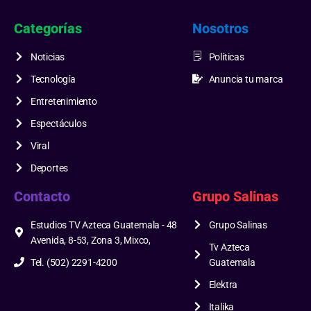
Categorías
Nosotros
Noticias
Políticas
Tecnología
Anuncia tu marca
Entretenimiento
Espectáculos
Viral
Deportes
Contacto
Grupo Salinas
Estudios TV Azteca Guatemala - 48
Grupo Salinas
Avenida, 8-53, Zona 3, Mixco,
Tv Azteca
Tel. (502) 2291-4200
Guatemala
Elektra
Italika