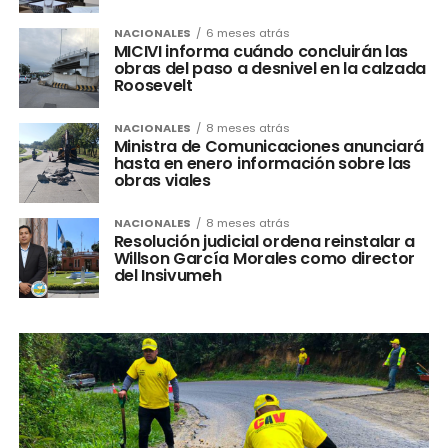
NACIONALES
6 meses atrás
MICIVI informa cuándo concluirán las
obras del paso a desnivel en la calzada
Roosevelt
NACIONALES
8 meses atrás
Ministra de Comunicaciones anunciará
hasta en enero información sobre las
obras viales
NACIONALES
8 meses atrás
Resolución judicial ordena reinstalar a
Willson García Morales como director
del Insivumeh