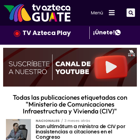
Menú
TV Azteca Play
¡Únete!
Todas las publicaciones etiquetadas con
"Ministerio de Comunicaciones
Infraestructura y Vivienda (CIV)"
NACIONALES
3 meses atrás
Dan ultimátum a ministra de CIV por
inasistencias a citaciones en el
Congreso