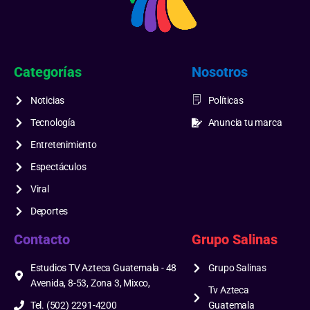
Categorías
Nosotros
Noticias
Políticas
Tecnología
Anuncia tu marca
Entretenimiento
Espectáculos
Viral
Deportes
Contacto
Grupo Salinas
Estudios TV Azteca Guatemala - 48
Grupo Salinas
Avenida, 8-53, Zona 3, Mixco,
Tv Azteca
Tel. (502) 2291-4200
Guatemala