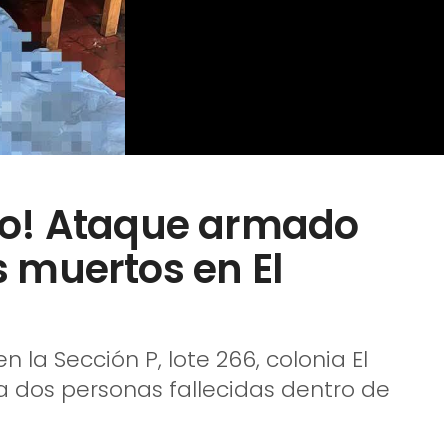
co! Ataque armado
 muertos en El