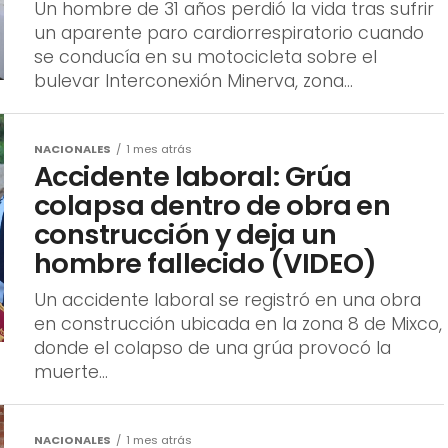
Localizan a hombre sin vida
sobre la vía pública junto a su
motocicleta
Un hombre de 31 años perdió la vida tras sufrir
un aparente paro cardiorrespiratorio cuando
se conducía en su motocicleta sobre el
bulevar Interconexión Minerva, zona...
NACIONALES
1 mes atrás
Accidente laboral: Grúa
colapsa dentro de obra en
construcción y deja un
hombre fallecido (VIDEO)
Un accidente laboral se registró en una obra
en construcción ubicada en la zona 8 de Mixco,
donde el colapso de una grúa provocó la