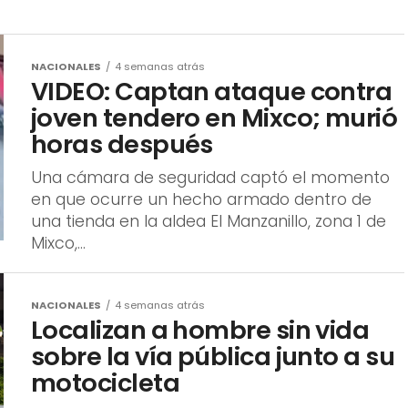
 la Sección P, lote 266, colonia El
a dos personas fallecidas dentro de
NACIONALES
4 semanas atrás
VIDEO: Captan ataque contra
joven tendero en Mixco; murió
horas después
Una cámara de seguridad captó el momento
en que ocurre un hecho armado dentro de
una tienda en la aldea El Manzanillo, zona 1 de
Mixco,...
NACIONALES
4 semanas atrás