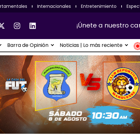
rtamentales
Internacionales
Entretenimiento
Espec
¡Únete a nuestro ca
Barra de Opinión
Noticias | Lo más reciente