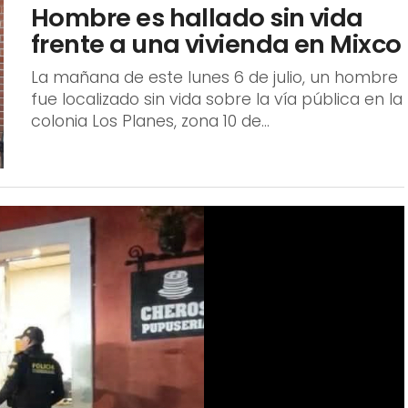
muerte...
NACIONALES
1 mes atrás
Hombre es hallado sin vida
frente a una vivienda en Mixco
La mañana de este lunes 6 de julio, un hombre
fue localizado sin vida sobre la vía pública en la
colonia Los Planes, zona 10 de...