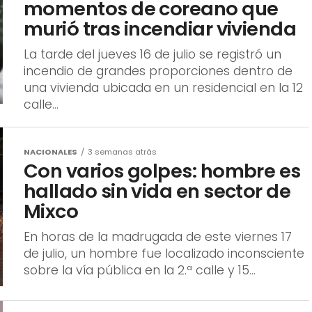
NACIONALES
3 semanas atrás
Fuerte video: los últimos
momentos de coreano que
murió tras incendiar vivienda
La tarde del jueves 16 de julio se registró un
incendio de grandes proporciones dentro de
una vivienda ubicada en un residencial en la 12
calle...
NACIONALES
3 semanas atrás
Con varios golpes: hombre es
hallado sin vida en sector de
Mixco
En horas de la madrugada de este viernes 17