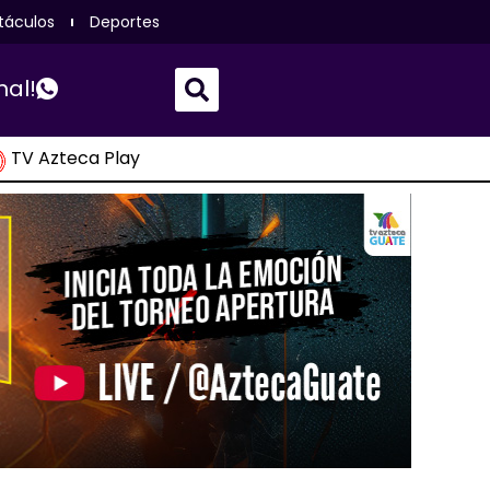
táculos
Deportes
nal!
TV Azteca Play