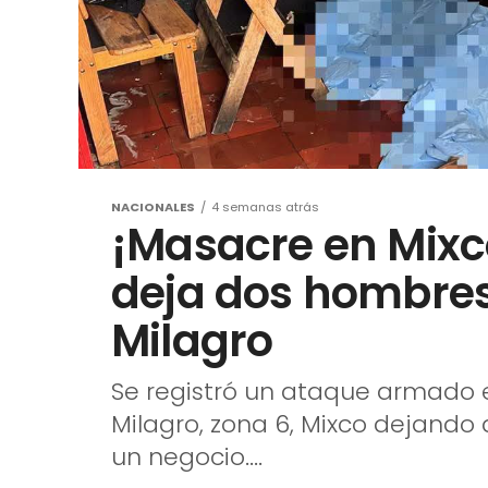
NACIONALES
4 semanas atrás
¡Masacre en Mix
deja dos hombres
Milagro