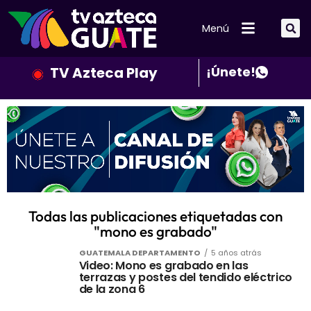
Menú
TV Azteca Play
¡Únete!
Todas las publicaciones etiquetadas con
"mono es grabado"
GUATEMALA DEPARTAMENTO
5 años atrás
Video: Mono es grabado en las
terrazas y postes del tendido eléctrico
de la zona 6