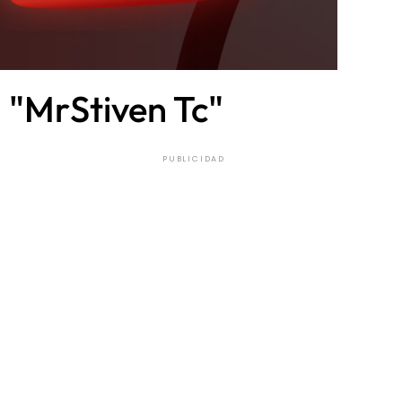
 "MrStiven Tc"
PUBLICIDAD