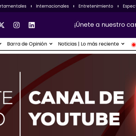
rtamentales
Internacionales
Entretenimiento
Espec
¡Únete a nuestro ca
Barra de Opinión
Noticias | Lo más reciente