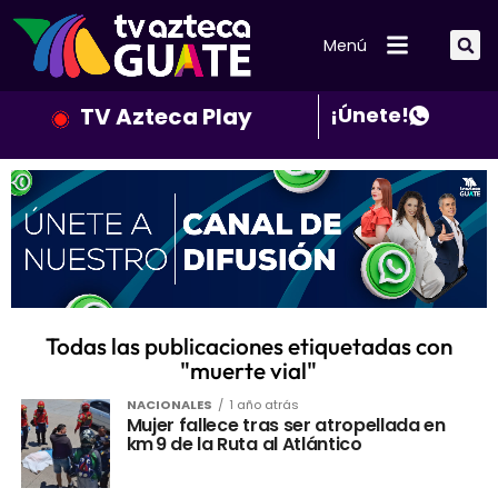
Menú
TV Azteca Play
¡Únete!
Todas las publicaciones etiquetadas con
"muerte vial"
NACIONALES
1 año atrás
Mujer fallece tras ser atropellada en
km 9 de la Ruta al Atlántico