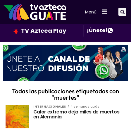
Menú
TV Azteca Play
¡Únete!
Todas las publicaciones etiquetadas con
"muertes"
INTERNACIONALES
4 semanas atrás
Calor extremo deja miles de muertos
en Alemania