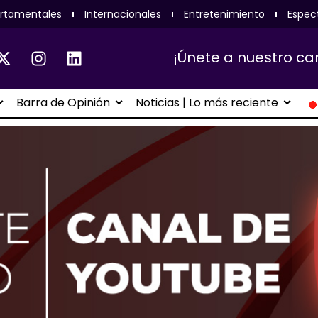
rtamentales
Internacionales
Entretenimiento
Espec
¡Únete a nuestro ca
Barra de Opinión
Noticias | Lo más reciente