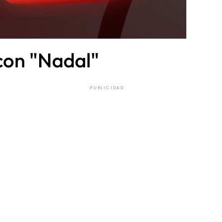
 con "Nadal"
PUBLICIDAD