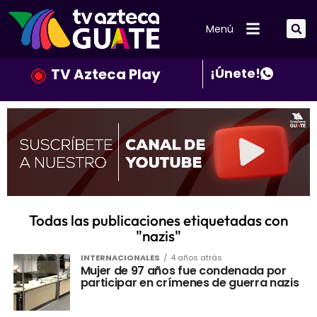
Menú
TV Azteca Play
¡Únete!
Todas las publicaciones etiquetadas con
"nazis"
INTERNACIONALES
4 años atrás
Mujer de 97 años fue condenada por
participar en crímenes de guerra nazis