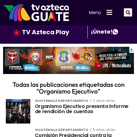
Menú
TV Azteca Play
¡Únete!
Todas las publicaciones etiquetadas con
"Organismo Ejecutivo"
GUATEMALA DEPARTAMENTO
5 años atrás
Organismo Ejecutivo presenta informe
de rendición de cuentas
GUATEMALA DEPARTAMENTO
5 años atrás
Comisión Presidencial contra la