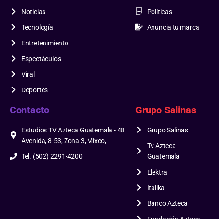
Noticias
Políticas
Tecnología
Anuncia tu marca
Entretenimiento
Espectáculos
Viral
Deportes
Contacto
Grupo Salinas
Estudios TV Azteca Guatemala - 48
Grupo Salinas
Avenida, 8-53, Zona 3, Mixco,
Tv Azteca
Tel. (502) 2291-4200
Guatemala
Elektra
Italika
Banco Azteca
Fundación Azteca