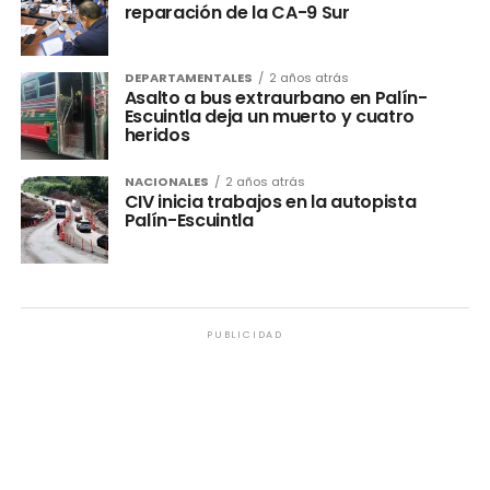
reparación de la CA-9 Sur
DEPARTAMENTALES
2 años atrás
Asalto a bus extraurbano en Palín-
Escuintla deja un muerto y cuatro
heridos
NACIONALES
2 años atrás
CIV inicia trabajos en la autopista
Palín-Escuintla ️
PUBLICIDAD