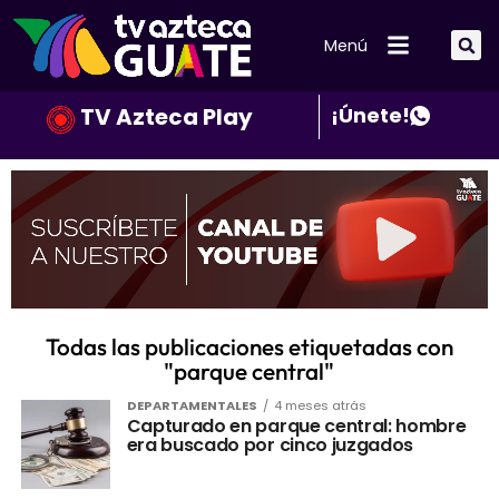
Menú
TV Azteca Play
¡Únete!
Todas las publicaciones etiquetadas con
"parque central"
DEPARTAMENTALES
4 meses atrás
Capturado en parque central: hombre
era buscado por cinco juzgados