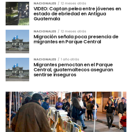
NACIONALES
12 meses atrás
VIDEO: Captan pelea entre jóvenes en
estado de ebriedad en Antigua
Guatemala
NACIONALES
12 meses atrás
Migración señala poca presencia de
migrantes en Parque Central
NACIONALES
1 año atrás
Migrantes pernoctan en el Parque
Central, guatemaltecos aseguran
sentirse inseguros