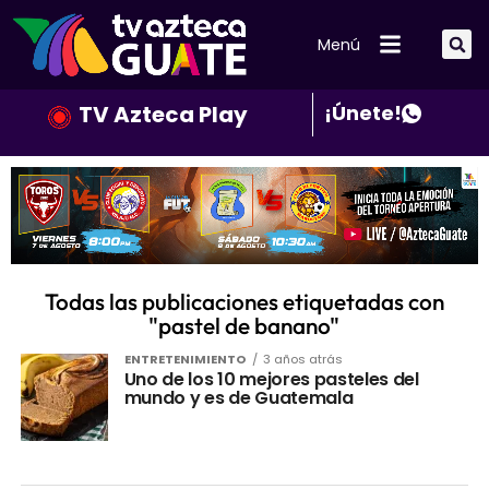
Menú
TV Azteca Play
¡Únete!
Todas las publicaciones etiquetadas con
"pastel de banano"
ENTRETENIMIENTO
3 años atrás
Uno de los 10 mejores pasteles del
mundo y es de Guatemala