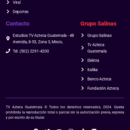
Viral
Deportes
Contacto
Grupo Salinas
Estudios TV Azteca Guatemala - 48
Grupo Salinas
Avenida, 8-53, Zona 3, Mixco,
Tv Azteca
Tel. (502) 2291-4200
Guatemala
Elektra
Italika
Banco Azteca
Fundación Azteca
TV Azteca Guatemala © Todos los derechos reservados, 2024. Queda
prohibida la reproducción total o parcial sin la autorización previa, expresa
y por escrito de su titular.