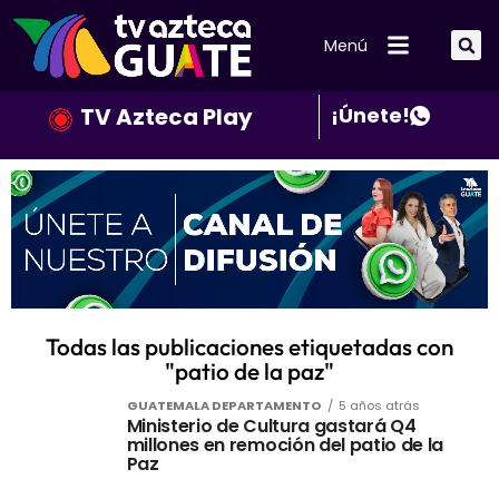
Menú
TV Azteca Play
¡Únete!
Todas las publicaciones etiquetadas con
"patio de la paz"
GUATEMALA DEPARTAMENTO
5 años atrás
Ministerio de Cultura gastará Q4
millones en remoción del patio de la
Paz