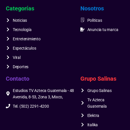
Categorías
Nosotros
Noticias
Políticas
Tecnología
Anuncia tu marca
Entretenimiento
Espectáculos
Viral
Deportes
Contacto
Grupo Salinas
Estudios TV Azteca Guatemala - 48
Grupo Salinas
Avenida, 8-53, Zona 3, Mixco,
Tv Azteca
Tel. (502) 2291-4200
Guatemala
Elektra
Italika