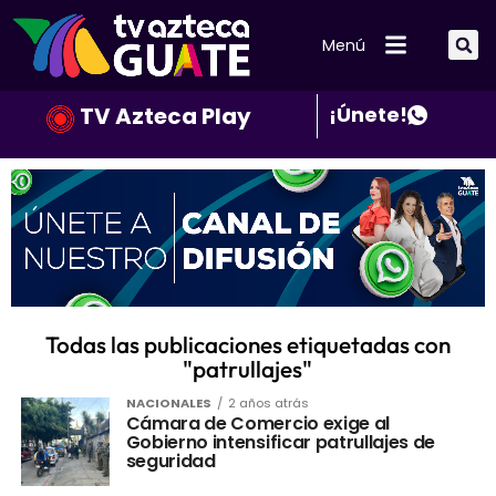
Menú
TV Azteca Play
¡Únete!
Todas las publicaciones etiquetadas con
"patrullajes"
NACIONALES
2 años atrás
Cámara de Comercio exige al
Gobierno intensificar patrullajes de
seguridad