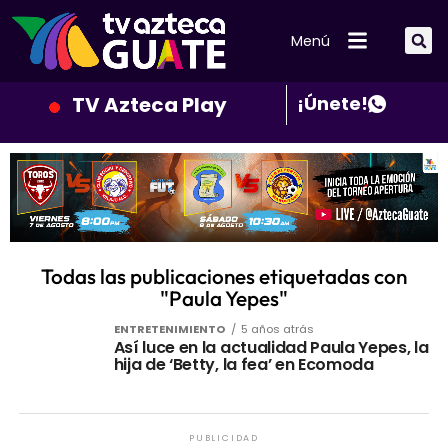
Menú
TV Azteca Play
¡Únete!
Todas las publicaciones etiquetadas con
"Paula Yepes"
ENTRETENIMIENTO
5 años atrás
Así luce en la actualidad Paula Yepes, la
hija de ‘Betty, la fea’ en Ecomoda
PUBLICIDAD