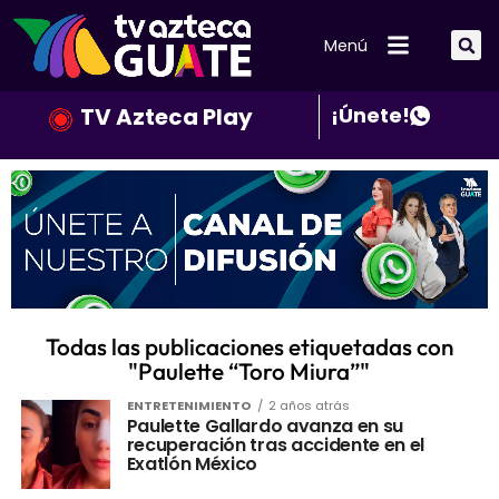
Menú
TV Azteca Play
¡Únete!
Todas las publicaciones etiquetadas con
"Paulette “Toro Miura”"
ENTRETENIMIENTO
2 años atrás
Paulette Gallardo avanza en su
recuperación tras accidente en el
Exatlón México