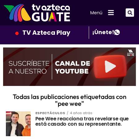
Menú
TV Azteca Play
¡Únete!
Todas las publicaciones etiquetadas con
"pee wee"
ESPECTÁCULOS
4 años atrás
Pee Wee reacciona tras revelarse que
está casado con su representante.