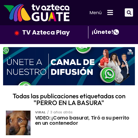
Menú
TV Azteca Play
¡Únete!
Todas las publicaciones etiquetadas con
"PERRO EN LA BASURA"
VIRAL
3 años atrás
VIDEO: ¡Como basura!, Tiró a su perrito
en un contenedor