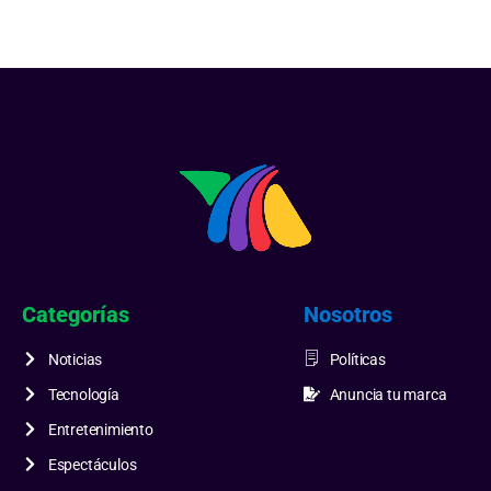
Categorías
Nosotros
Noticias
Políticas
Tecnología
Anuncia tu marca
Entretenimiento
Espectáculos