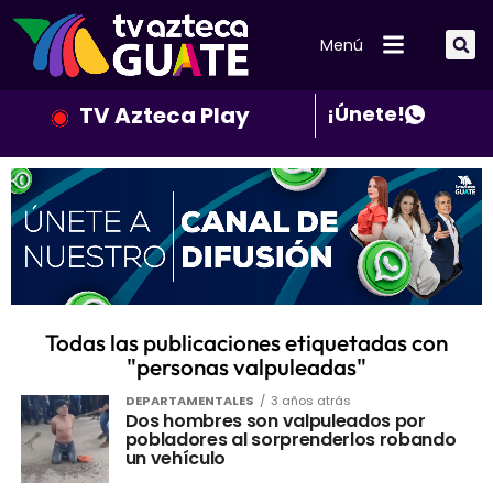
Menú
TV Azteca Play
¡Únete!
Todas las publicaciones etiquetadas con
"personas valpuleadas"
DEPARTAMENTALES
3 años atrás
Dos hombres son valpuleados por
pobladores al sorprenderlos robando
un vehículo