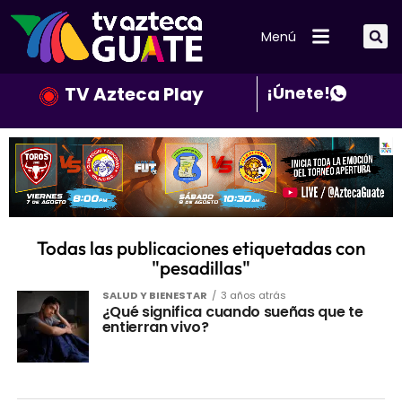
Menú
TV Azteca Play
¡Únete!
Todas las publicaciones etiquetadas con
"pesadillas"
SALUD Y BIENESTAR
3 años atrás
¿Qué significa cuando sueñas que te
entierran vivo?