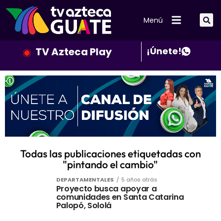
Menú
TV Azteca Play
¡Únete!
Todas las publicaciones etiquetadas con
"pintando el cambio"
DEPARTAMENTALES
5 años atrás
Proyecto busca apoyar a
comunidades en Santa Catarina
Palopó, Sololá