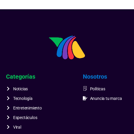
Categorías
Nosotros
Noticias
Políticas
Tecnología
Anuncia tu marca
Entretenimiento
Espectáculos
Viral