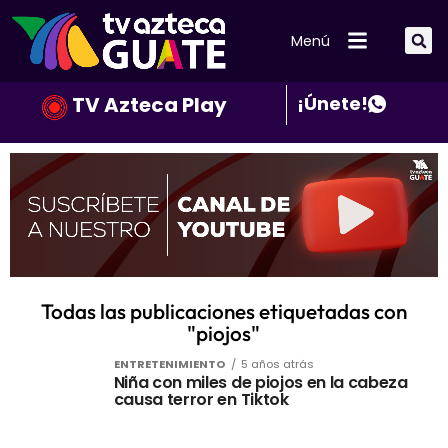
Menú
TV Azteca Play
¡Únete!
Todas las publicaciones etiquetadas con
"piojos"
ENTRETENIMIENTO
5 años atrás
Niña con miles de piojos en la cabeza
causa terror en Tiktok