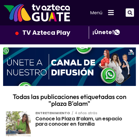
Menú
TV Azteca Play
¡Únete!
Todas las publicaciones etiquetadas con
"plaza B'alam"
ENTRETENIMIENTO
4 años atrás
Conoce la Plaza B’alam, un espacio
para conocer en familia