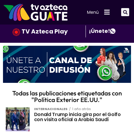
Menú
TV Azteca Play
¡Únete!
Todas las publicaciones etiquetadas con
"Política Exterior EE.UU."
INTERNACIONALES
1 año atrás
Donald Trump inicia gira por el Golfo
con visita oficial a Arabia Saudí