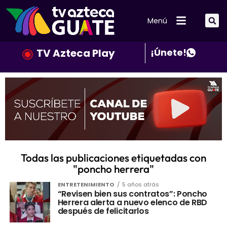
Menú
TV Azteca Play
¡Únete!
Todas las publicaciones etiquetadas con
"poncho herrera"
ENTRETENIMIENTO
5 años atrás
“Revisen bien sus contratos”: Poncho
Herrera alerta a nuevo elenco de RBD
después de felicitarlos