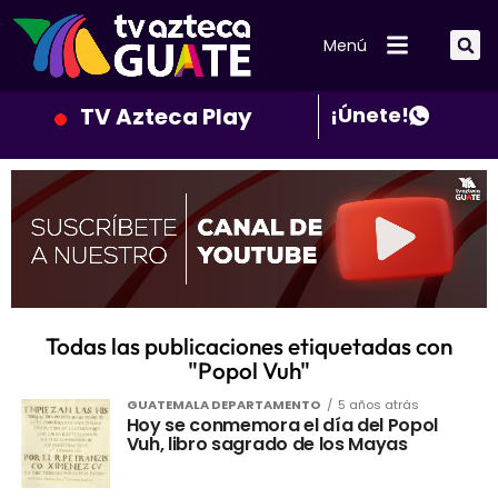
Menú
TV Azteca Play
¡Únete!
Todas las publicaciones etiquetadas con
"Popol Vuh"
GUATEMALA DEPARTAMENTO
5 años atrás
Hoy se conmemora el día del Popol
Vuh, libro sagrado de los Mayas