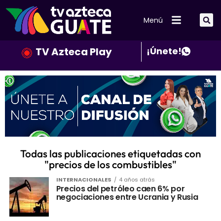
Menú
TV Azteca Play
¡Únete!
Todas las publicaciones etiquetadas con
"precios de los combustibles"
INTERNACIONALES
4 años atrás
Precios del petróleo caen 6% por
negociaciones entre Ucrania y Rusia