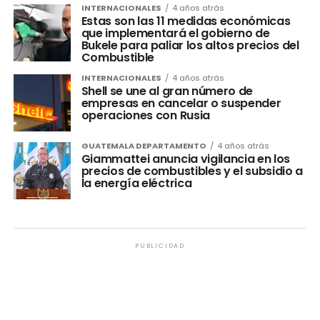
INTERNACIONALES
4 años atrás
Estas son las 11 medidas económicas
que implementará el gobierno de
Bukele para paliar los altos precios del
Combustible
INTERNACIONALES
4 años atrás
Shell se une al gran número de
empresas en cancelar o suspender
operaciones con Rusia
GUATEMALA DEPARTAMENTO
4 años atrás
Giammattei anuncia vigilancia en los
precios de combustibles y el subsidio a
la energía eléctrica
PUBLICIDAD