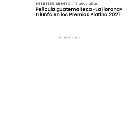
ENTRETENIMIENTO
5 años atrás
Película guatemalteca «La llorona»
triunfa en los Premios Platino 2021
PUBLICIDAD