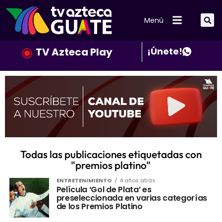
Menú
TV Azteca Play
¡Únete!
Todas las publicaciones etiquetadas con
"premios platino"
ENTRETENIMIENTO
4 años atrás
Película ‘Gol de Plata’ es
preseleccionada en varias categorías
de los Premios Platino