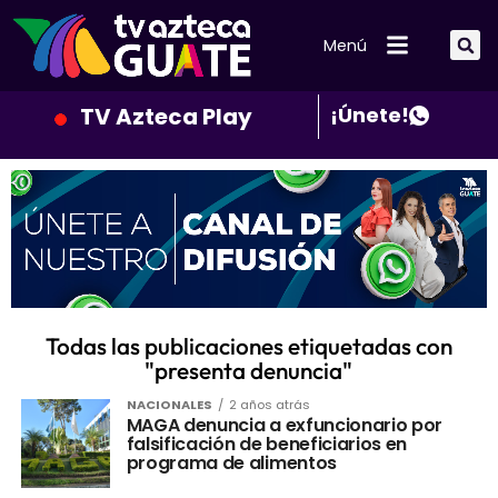
Menú
TV Azteca Play
¡Únete!
Todas las publicaciones etiquetadas con
"presenta denuncia"
NACIONALES
2 años atrás
MAGA denuncia a exfuncionario por
falsificación de beneficiarios en
programa de alimentos