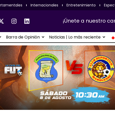
rtamentales
Internacionales
Entretenimiento
Espec
¡Únete a nuestro ca
Barra de Opinión
Noticias | Lo más reciente