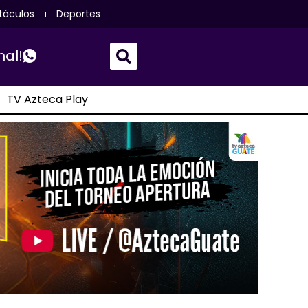
táculos
Deportes
nal!
TV Azteca Play