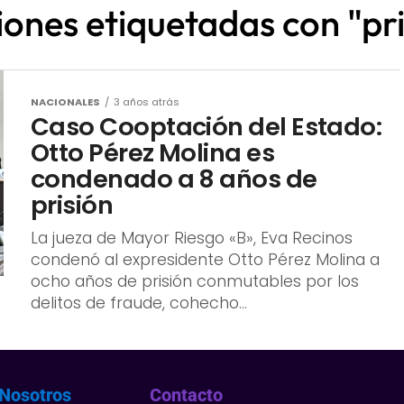
ciones etiquetadas con "pr
NACIONALES
3 años atrás
Caso Cooptación del Estado:
Otto Pérez Molina es
condenado a 8 años de
prisión
La jueza de Mayor Riesgo «B», Eva Recinos
condenó al expresidente Otto Pérez Molina a
ocho años de prisión conmutables por los
delitos de fraude, cohecho...
Nosotros
Contacto