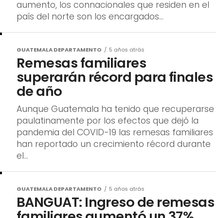
aumento, los connacionales que residen en el
país del norte son los encargados...
GUATEMALA DEPARTAMENTO
5 años atrás
Remesas familiares
superarán récord para finales
de año
Aunque Guatemala ha tenido que recuperarse
paulatinamente por los efectos que dejó la
pandemia del COVID-19 las remesas familiares
han reportado un crecimiento récord durante
el...
GUATEMALA DEPARTAMENTO
5 años atrás
BANGUAT: Ingreso de remesas
familiares aumentó un 37%