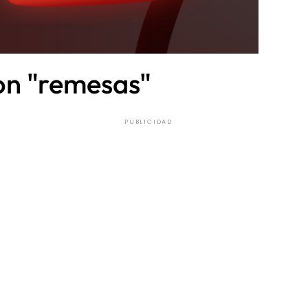
con "remesas"
PUBLICIDAD