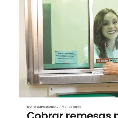
NOTA EMPRESARIAL
4 años atrás
Cobrar remesas p