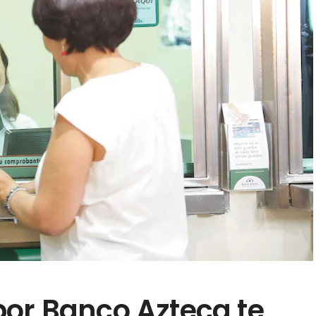
or Banco Azteca te