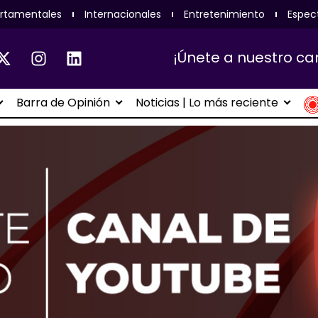
rtamentales
Internacionales
Entretenimiento
Espec
¡Únete a nuestro ca
Barra de Opinión
Noticias | Lo más reciente