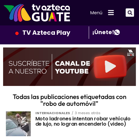
Menú
TV Azteca Play
¡Únete!
Todas las publicaciones etiquetadas con
"robo de automóvil"
INTERNACIONALES
3 meses atrás
Moto ladrones intentan robar vehículo
de lujo, no logran encenderlo (video)