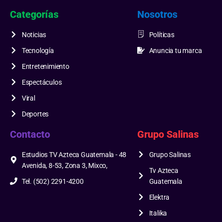
Categorías
Nosotros
Noticias
Políticas
Tecnología
Anuncia tu marca
Entretenimiento
Espectáculos
Viral
Deportes
Contacto
Grupo Salinas
Estudios TV Azteca Guatemala - 48
Grupo Salinas
Avenida, 8-53, Zona 3, Mixco,
Tv Azteca
Tel. (502) 2291-4200
Guatemala
Elektra
Italika