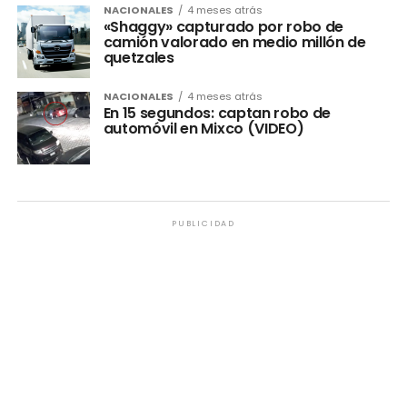
NACIONALES
4 meses atrás
«Shaggy» capturado por robo de
camión valorado en medio millón de
quetzales
NACIONALES
4 meses atrás
En 15 segundos: captan robo de
automóvil en Mixco (VIDEO)
PUBLICIDAD