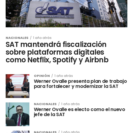
NACIONALES
1 año atrás
SAT mantendrá fiscalización
sobre plataformas digitales
como Netflix, Spotify y Airbnb
OPINIÓN
1 año atrás
Werner Ovalle presenta plan de trabajo
para fortalecer y modernizar la SAT
NACIONALES
1 año atrás
Werner Ovalle es electo como el nuevo
jefe de la SAT
NACIONALES
1 año atrás