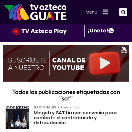
Menú
TV Azteca Play
¡Únete!
Todas las publicaciones etiquetadas con
"sat"
NACIONALES
1 año atrás
Mingob y SAT firman convenio para
combatir el contrabando y
defraudación