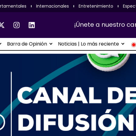
rtamentales
Internacionales
Entretenimiento
Espec
¡Únete a nuestro ca
Barra de Opinión
Noticias | Lo más reciente