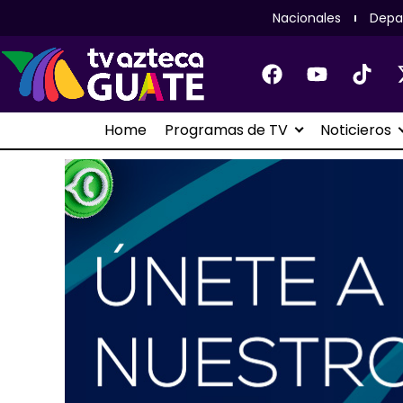
Nacionales
Depa
Home
Programas de TV
Noticieros