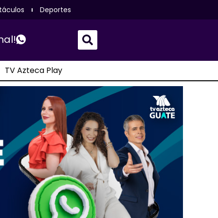
táculos
Deportes
nal!
TV Azteca Play