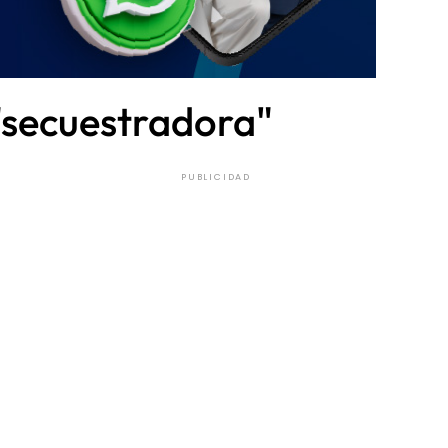
 "secuestradora"
PUBLICIDAD