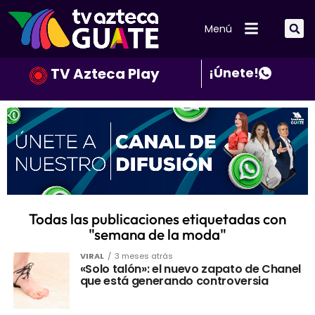
Menú
TV Azteca Play
¡Únete!
Todas las publicaciones etiquetadas con
"semana de la moda"
VIRAL
3 meses atrás
«Solo talón»: el nuevo zapato de Chanel
que está generando controversia