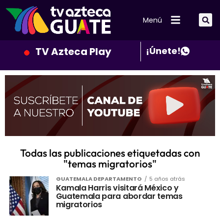
Menú
TV Azteca Play
¡Únete!
Todas las publicaciones etiquetadas con
"temas migratorios"
GUATEMALA DEPARTAMENTO
5 años atrás
Kamala Harris visitará México y
Guatemala para abordar temas
migratorios