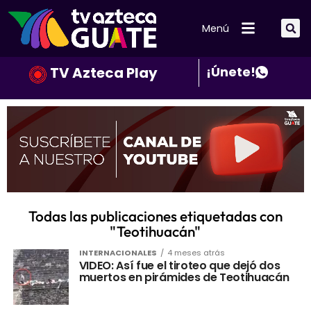
Menú
TV Azteca Play
¡Únete!
Todas las publicaciones etiquetadas con
"Teotihuacán"
INTERNACIONALES
4 meses atrás
VIDEO: Así fue el tiroteo que dejó dos
muertos en pirámides de Teotihuacán