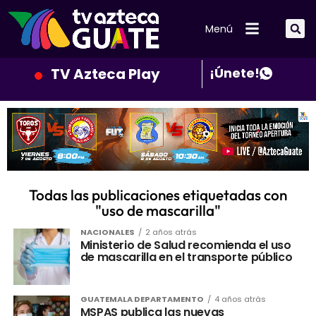
Menú
TV Azteca Play
¡Únete!
Todas las publicaciones etiquetadas con
"uso de mascarilla"
NACIONALES
2 años atrás
Ministerio de Salud recomienda el uso
de mascarilla en el transporte público
GUATEMALA DEPARTAMENTO
4 años atrás
MSPAS publica las nuevas