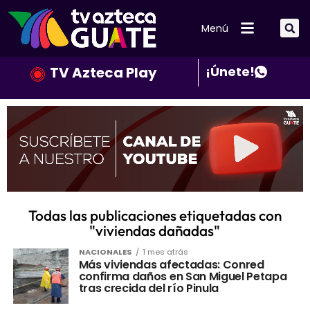
Menú
TV Azteca Play
¡Únete!
Todas las publicaciones etiquetadas con
"viviendas dañadas"
NACIONALES
1 mes atrás
Más viviendas afectadas: Conred
confirma daños en San Miguel Petapa
tras crecida del río Pinula